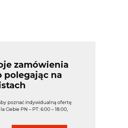
woje zamówienia
 polegając na
istach
 aby poznać indywidualną ofertę
a Ciebie PN – PT: 6:00 – 18:00,