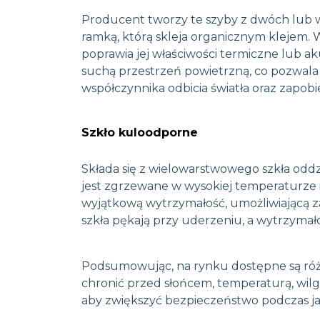
Producent tworzy te szyby z dwóch lub wi
ramką, którą skleja organicznym klejem.
poprawia jej właściwości termiczne lub a
suchą przestrzeń powietrzną, co pozwala 
współczynnika odbicia światła oraz zapobi
Szkło kuloodporne
Składa się z wielowarstwowego szkła oddzi
jest zgrzewane w wysokiej temperaturze 
wyjątkową wytrzymałość, umożliwiającą z
szkła pękają przy uderzeniu, a wytrzymało
Podsumowując, na rynku dostępne są ró
chronić przed słońcem, temperaturą, wilg
aby zwiększyć bezpieczeństwo podczas ja