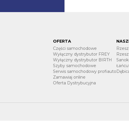
OFERTA
NASZ
Części samochodowe
Rzesz
Wyłączny dystrybutor FREY
Rzesz
Wyłączny dystrybutor BIRTH
Sanok
Szyby samochodowe
Łańcu
Serwis samochodowy profiauto
Dębic
Zamawiaj online
Oferta Dystrybucyjna