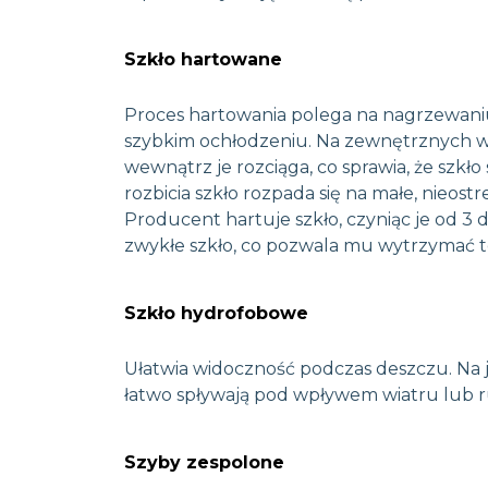
Szkło hartowane
Proces hartowania polega na nagrzewaniu
szybkim ochłodzeniu. Na zewnętrznych wa
wewnątrz je rozciąga, co sprawia, że szkł
rozbicia szkło rozpada się na małe, nieost
Producent hartuje szkło, czyniąc je od 3 
zwykłe szkło, co pozwala mu wytrzymać 
Szkło hydrofobowe
Ułatwia widoczność podczas deszczu. Na 
łatwo spływają pod wpływem wiatru lub
Szyby zespolone